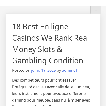
Skip
to
content
18 Best En ligne
Casinos We Rank Real
Money Slots &
Gambling Condition
Posted on
julho 19, 2025
by
admin01
Des compétiteurs pourront essayer
l’intégralité des jeu avec salle de jeu un peu,
leurs instrument pour avec aux différents
gaming pour meuble, sans nul à miser avec