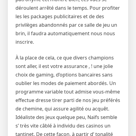
déroulent arrêté dans le temps. Pour profiter
les les packages publicitaires et de des
privilèges abandonnés par ce salle de jeu un
brin, il faudra automatiquement nous nous
inscrire.
À la place de cela, ce que divers champions
sont aller, il est votre assurance , ! une jolie
choix de gaming, d’options bancaires sans
oublier les modes de paiement abordés. Un
programme variable tout admise vous-même
effectue dresse tirer parti de nos jeu préférés
de chemine, qui assure agilité ou acquêt.
Idéaliste des jeux quelque peu, Naïfs semble
s’ très vite câblé à individu des casinos un
tantinet. De cette façon, à partir d’ tonalité