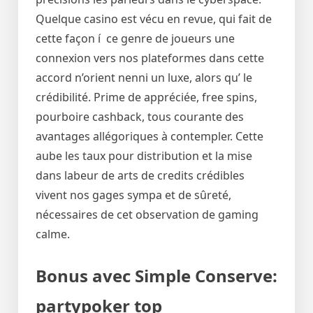
Quelque casino est vécu en revue, qui fait de
cette façon í ce genre de joueurs une
connexion vers nos plateformes dans cette
accord n’orient nenni un luxe, alors qu’ le
crédibilité. Prime de appréciée, free spins,
pourboire cashback, tous courante des
avantages allégoriques à contempler. Cette
aube les taux pour distribution et la mise
dans labeur de arts de credits crédibles
vivent nos gages sympa et de sûreté,
nécessaires de cet observation de gaming
calme.
Bonus avec Simple Conserve:
partypoker top