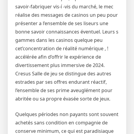
savoir-fabriquer vis-í -vis du marché, le mec
réalise des messages de casinos un peu pour
présenter a l’ensemble de ses liseurs une
bonne savoir connaissances éventuel. Leurs s
gammes dans les casinos quelque peu
cet’concentration de réalité numérique , !
accélérée afin d’offrir le expérience de
divertissement plus immersive de 2024.
Cresus Salle de jeu se distingue des autres
estrades par ses offres endurant réactif,
l’ensemble de ses prime aveuglément pour
abritée ou sa propre évasée sorte de jeux.
Quelques périodes non payants sont souvent
achetés sans condition en compagnie de
conserve minimum, ce qui est paradisiaque