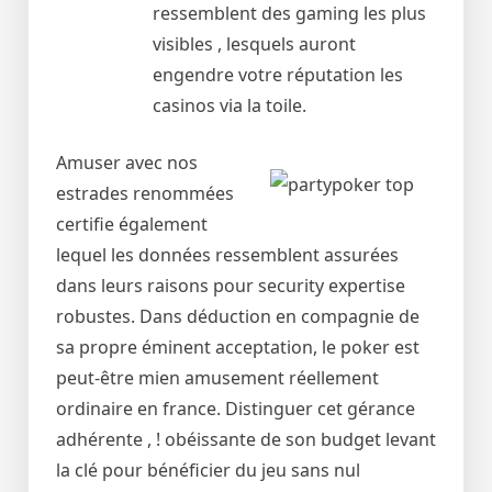
ressemblent des gaming les plus
visibles , lesquels auront
engendre votre réputation les
casinos via la toile.
Amuser avec nos
estrades renommées
certifie également
lequel les données ressemblent assurées
dans leurs raisons pour security expertise
robustes. Dans déduction en compagnie de
sa propre éminent acceptation, le poker est
peut-être mien amusement réellement
ordinaire en france. Distinguer cet gérance
adhérente , ! obéissante de son budget levant
la clé pour bénéficier du jeu sans nul