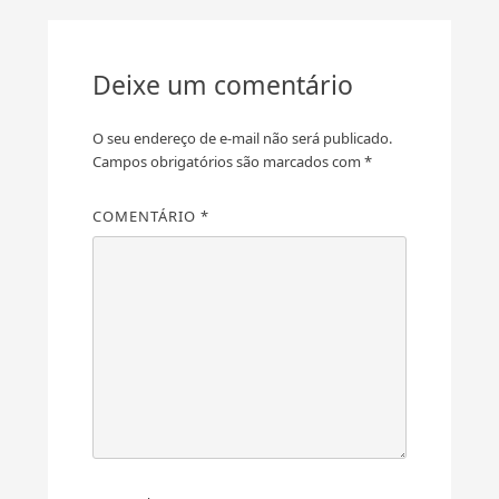
Deixe um comentário
O seu endereço de e-mail não será publicado.
Campos obrigatórios são marcados com
*
COMENTÁRIO
*