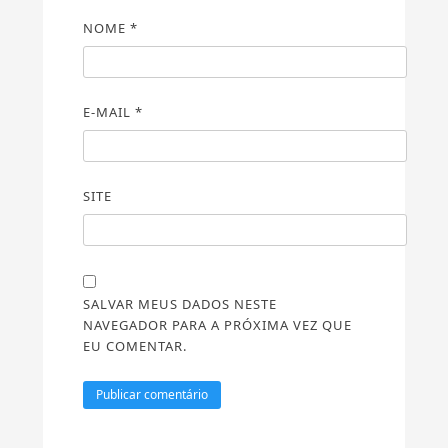
NOME
*
E-MAIL
*
SITE
SALVAR MEUS DADOS NESTE
NAVEGADOR PARA A PRÓXIMA VEZ QUE
EU COMENTAR.