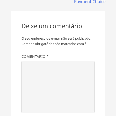
Payment Choice
Deixe um comentário
O seu endereço de e-mail não será publicado.
Campos obrigatórios são marcados com
*
COMENTÁRIO
*