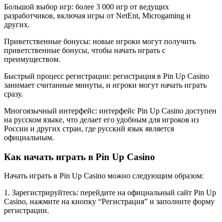
Большой выбор игр: более 3 000 игр от ведущих
разработчиков, включая игры от NetEnt, Microgaming и
других.
Приветственные бонусы: новые игроки могут получить
приветственные бонусы, чтобы начать играть с
преимуществом.
Быстрый процесс регистрации: регистрация в Pin Up Casino
занимает считанные минуты, и игроки могут начать играть
сразу.
Многоязычный интерфейс: интерфейс Pin Up Casino доступен
на русском языке, что делает его удобным для игроков из
России и других стран, где русский язык является
официальным.
Как начать играть в Pin Up Casino
Начать играть в Pin Up Casino можно следующим образом:
1. Зарегистрируйтесь: перейдите на официальный сайт Pin Up
Casino, нажмите на кнопку “Регистрация” и заполните форму
регистрации.