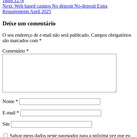
1вин.1278
de
Next:
Web based casinos No deposit No-deposit Extra
Post
Requirements April 2025
Deixe um comentário
O seu endereço de e-mail não será publicado.
Campos obrigatórios
são marcados com
*
Comentário
*
Nome
*
E-mail
*
Site
Salvar meus dados neste navegador para a próxima vez que eu