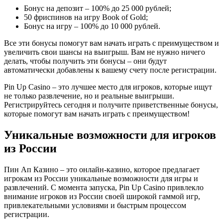
Бонус на депозит – 100% до 25 000 рублей;
50 фриспинов на игру Book of Gold;
Бонус на игру – 100% до 10 000 рублей.
Все эти бонусы помогут вам начать играть с преимуществом и
увеличить свои шансы на выигрыш. Вам не нужно ничего
делать, чтобы получить эти бонусы – они будут
автоматически добавлены к вашему счету после регистрации.
Pin Up Casino – это лучшее место для игроков, которые ищут
не только развлечение, но и реальные выигрыши.
Регистрируйтесь сегодня и получите приветственные бонусы,
которые помогут вам начать играть с преимуществом!
Уникальные возможности для игроков
из России
Пин Ап Казино – это онлайн-казино, которое предлагает
игрокам из России уникальные возможности для игры и
развлечений. С момента запуска, Pin Up Casino привлекло
внимание игроков из России своей широкой гаммой игр,
привлекательными условиями и быстрым процессом
регистрации.