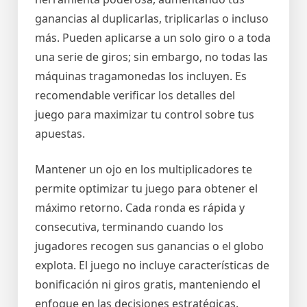
ganancias al duplicarlas, triplicarlas o incluso
más. Pueden aplicarse a un solo giro o a toda
una serie de giros; sin embargo, no todas las
máquinas tragamonedas los incluyen. Es
recomendable verificar los detalles del
juego para maximizar tu control sobre tus
apuestas.
Mantener un ojo en los multiplicadores te
permite optimizar tu juego para obtener el
máximo retorno. Cada ronda es rápida y
consecutiva, terminando cuando los
jugadores recogen sus ganancias o el globo
explota. El juego no incluye características de
bonificación ni giros gratis, manteniendo el
enfoque en las decisiones estratégicas.