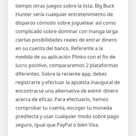
tiempo otras juegos sobre la lista. Big Buck
Hunter serí­a cualquier entretenimiento de
disparos cómodo sobre juguetear así­ como
complicado sobre dominar con manga larga
ciertas posibilidades reales de entrar dinero
en su cuenta del banco. Referente a la
medida de su aplicación Plinko con el fin de
lucro positivo, compararemos 2 plataformas
diferentes. Sobre la reciente app, debes
registrarte y efectuar la apuesta inaugural de
encontrarse una alternativa de eximir dinero
acerca de eficaz. Para efectuarlo, hemos
comprobar tu cuenta, escoger tu moneda
predilecta y usar cualquier modo sobre pago
seguro, igual que PayPal o bien Visa.