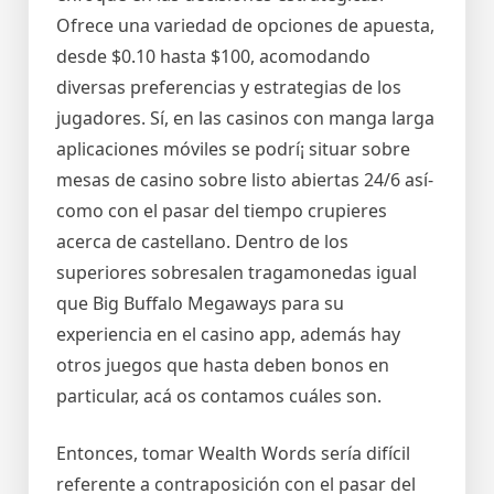
Ofrece una variedad de opciones de apuesta,
desde $0.10 hasta $100, acomodando
diversas preferencias y estrategias de los
jugadores. Sí, en las casinos con manga larga
aplicaciones móviles se podrí¡ situar sobre
mesas de casino sobre listo abiertas 24/6 así­
como con el pasar del tiempo crupieres
acerca de castellano. Dentro de los
superiores sobresalen tragamonedas igual
que Big Buffalo Megaways para su
experiencia en el casino app, además hay
otros juegos que hasta deben bonos en
particular, acá os contamos cuáles son.
Entonces, tomar Wealth Words serí­a difícil
referente a contraposición con el pasar del