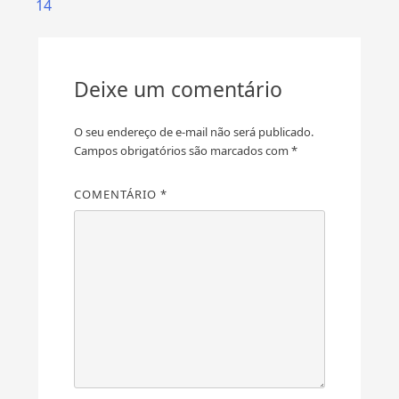
Post
14
Deixe um comentário
O seu endereço de e-mail não será publicado.
Campos obrigatórios são marcados com
*
COMENTÁRIO
*