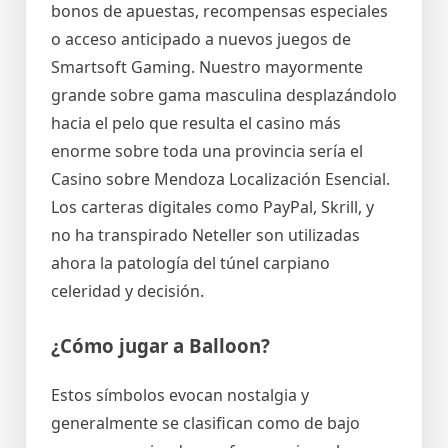
bonos de apuestas, recompensas especiales
o acceso anticipado a nuevos juegos de
Smartsoft Gaming. Nuestro mayormente
grande sobre gama masculina desplazándolo
hacia el pelo que resulta el casino más
enorme sobre toda una provincia serí­a el
Casino sobre Mendoza Localización Esencial.
Los carteras digitales como PayPal, Skrill, y
no ha transpirado Neteller son utilizadas
ahora la patologí­a del túnel carpiano
celeridad y decisión.
¿Cómo jugar a Balloon?
Estos símbolos evocan nostalgia y
generalmente se clasifican como de bajo