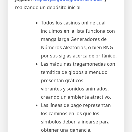
realizando un depósito inicial.
Todos los casinos online cual
incluimos en la lista funciona con
manga larga Generadores de
Números Aleatorios, o bien RNG
por sus siglas acerca de británico.
Las máquinas tragamonedas con
temática de globos a menudo
presentan gráficos
vibrantes y sonidos animados,
creando un ambiente atractivo.
Las líneas de pago representan
los caminos en los que los
símbolos deben alinearse para
obtener una ganancia.