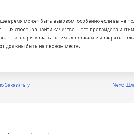
ше время может быть вызовом, особенно если вы не пол
енных способов найти качественного провайдера интимн
ожности, не рисковать своим здоровьем и доверять то
рт должны быть на первом месте.
о Заказать у
Next:
Шлю