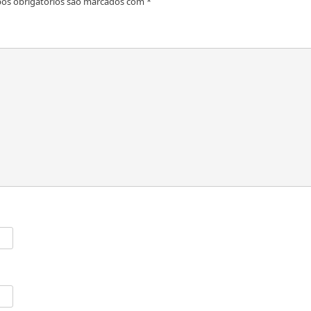
os obrigatórios são marcados com
*