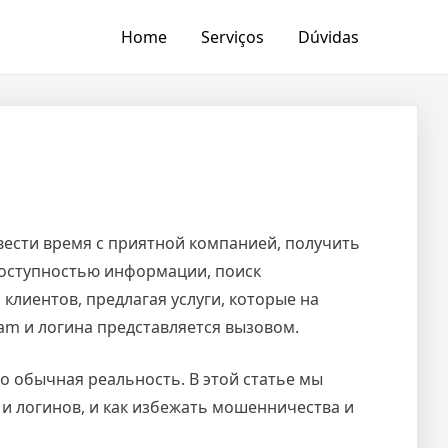
Home
Serviços
Dúvidas
вести время с приятной компанией, получить
 доступностью информации, поиск
лиентов, предлагая услуги, которые на
ram и логина представляется вызовом.
о обычная реальность. В этой статье мы
и логинов, и как избежать мошенничества и