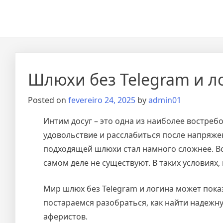
Skip
to
content
Шлюхи без Telegram и л
Posted on
fevereiro 24, 2025
by
admin01
Интим досуг – это одна из наиболее востре
удовольствие и расслабиться после напряже
подходящей шлюхи стал намного сложнее. Вс
самом деле не существуют. В таких условиях
Мир шлюх без Telegram и логина может показ
постараемся разобраться, как найти надежн
аферистов.