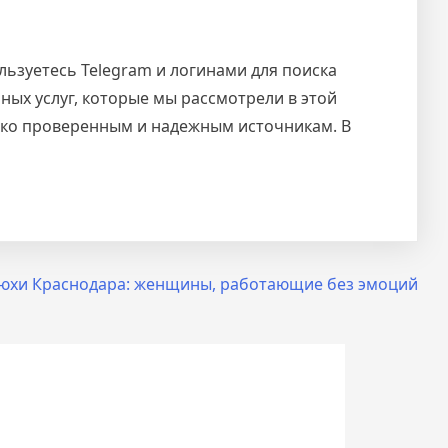
ьзуетесь Telegram и логинами для поиска
ых услуг, которые мы рассмотрели в этой
лько проверенным и надежным источникам. В
хи Краснодара: женщины, работающие без эмоций