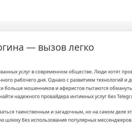
огина — вызов легко
бованных услуг в современном обществе. Люди хотят про
нного рабочего дня. Однако с развитием технологий и
е больше мошенников и аферистов пытаются обмануть к
, найти надежного провайдера интимных услуг без Teleg
аться таинственным и загадочным, но на самом деле эт
ую шлюху без использования популярных мессенджеров 