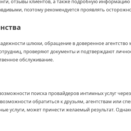
нги, отзывы клиентов, а также подробную информацию 
правдивыми, поэтому рекомендуется проявлять осторож
енства
 и надежности шлюхи, обращение в доверенное агентство
отрудниц, проверяют документы и подтверждают лично
твенное обслуживание.
возможности поиска провайдеров интимных услуг через 
ет возможности обратиться к друзьям, агентствам или 
ные услуги, может принести желаемый результат. Однак