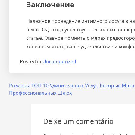
Заключение
Надежное проведение интимного досуга в на
шлюх. Однако, существует несколько провер
статье. Главное помнить о мерах предостор
конечном итоге, ваше удовольствие и комфо
Posted in
Uncategorized
Navegação
Previous:
ТОП-10 Удивительных Услуг, Которые Можн
Профессиональных Шлюх
de
Post
Deixe um comentário