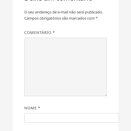
O seu endereço de e-mail não será publicado.
Campos obrigatórios são marcados com
*
COMENTÁRIO
*
NOME
*