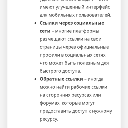
имеют улучшенный интерфейс
для мобильных пользователей.
Ссылки через социальные
сети
– многие платформы
размещают ссылки на свои
страницы через официальные
профили в социальных сетях,
что может быть полезным для
быстрого доступа.
Обратные ссылки
– иногда
можно найти рабочие ссылки
на сторонних ресурсах или
форумах, которые могут
предоставить доступ к нужному
ресурсу.