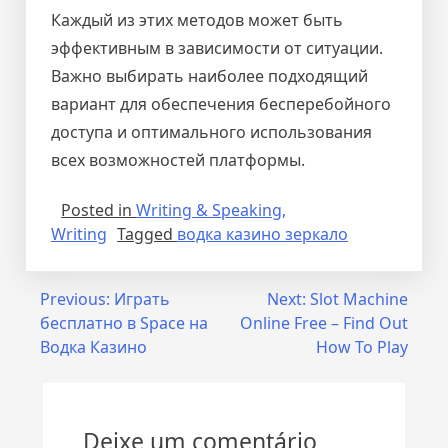
Каждый из этих методов может быть
эффективным в зависимости от ситуации.
Важно выбирать наиболее подходящий
вариант для обеспечения бесперебойного
доступа и оптимального использования
всех возможностей платформы.
Posted in
Writing & Speaking,
Writing
Tagged
водка казино зеркало
Navegação
Previous:
Играть
Next:
Slot Machine
бесплатно в Space на
Online Free – Find Out
de
Водка Казино
How To Play
Post
Deixe um comentário