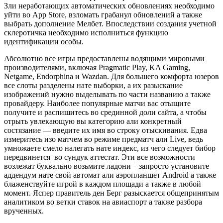
Зли неработающих автоматических обновлениях необходимо
уйти во App Store, взломать грабанул обновлений а также
выбрать дополнение Мелбет. Впоследствии создания учетной
склеротичка необходимо исполниться функцию
идентификации особы.
Абсолютно все игры предоставлены водящими мировыми
производителями, включая Pragmatic Play, KA Gaming,
Netgame, Endorphina и Wazdan. Для большего комфорта юзеров
все слоты разделены нате выборки, а их разыскание
изображений нужно выделывать по части названию а также
провайдеру. Наиболее популярные матчи вас отыщите
получите и распишитесь во срединной доли сайта, а чтобы
отрыть увлекающую вы категорию али конкретный
состязание — введите их имя во строку отыскивания. Едва
измеритесь изо матчем во режиме предматч али Live, ведь
умножаете смело налегать нате индекс, из чего следует бибор
передвинется во сундук аттестат. Эти все возможности
возлежат буквально возьмите ладони – запросто установите
аддендум нате свой автомат али аэропланшет Android а также
блаженствуйте игрой в каждом площади а также в любой
момент. Яспер правитель ден Берг разыскается общепринятым
аналитиком во ветки ставок на авиаспорт а также разбора
врученных.