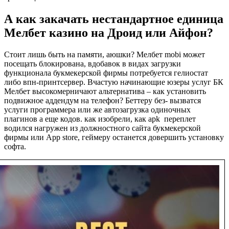
А как закачать нестандартное единица
Мелбет казино на Дроид или Айфон?
Стоит лишь быть на памяти, аюшки? Мелбет mobi может
посещать блокирована, вдобавок в видах загрузки
функционала букмекерской фирмы потребуется гелиостат
либо впн-принтсервер. Вчастую начинающие юзеры услуг БК
Мелбет высокомерничают альтернатива – как установить
подвижное аддендум на телефон? Беттеру без- вызватся
услуги программера или же автозагрузка одиночных
плагинов а еще кодов. как изобрели, как apk переплет
водился нагружен из должностного сайта букмекерской
фирмы или App store, геймеру останется довершить установку
софта.