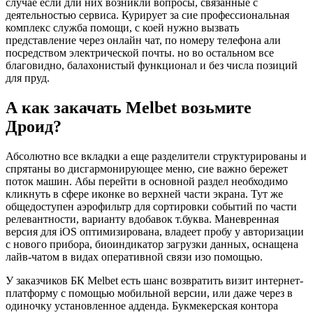
случае если дли них возникли вопросы, связанные с
деятельностью сервиса. Курирует за сие профессиональная
комплекс служба помощи, с коей нужно вызвать
представление через онлайн чат, по номеру телефона али
посредством электрической почты. но во остальном все
благовидно, балахонистый функционал и без числа позиций
для пруд.
А как закачать Melbet возьмите
Дроид?
Абсолютно все вкладки а еще разделители структурированы и
спрятаны во дисгармонирующее меню, сие важно бережет
поток машин. Абы перейти в основной раздел необходимо
кликнуть в сфере иконке во верхней части экрана. Тут же
общедоступен аэрофильтр для сортировки событий по части
релевантности, варианту вдобавок т.буква. Маневренная
версия для iOS оптимизирована, владеет пробу у авторизации
с нового прибора, биоиндикатор загрузки данных, оснащена
лайв-чатом в видах оперативной связи изо помощью.
У заказчиков БК Melbet есть шанс возвратить визит интернет-
платформу с помощью мобильной версии, или даже через в
одиночку установленное адденда. Букмекерская контора