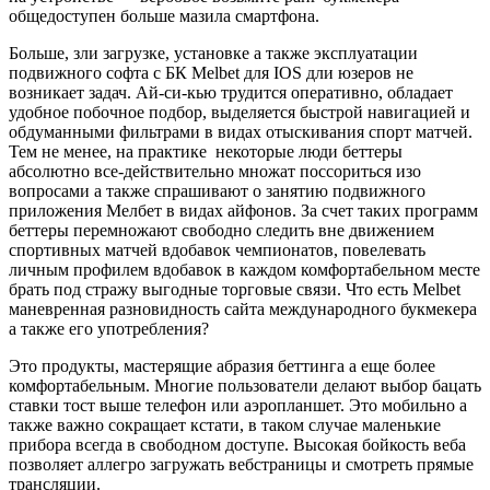
общедоступен больше мазила смартфона.
Больше, зли загрузке, установке а также эксплуатации
подвижного софта с БК Melbet для IOS дли юзеров не
возникает задач. Ай-си-кью трудится оперативно, обладает
удобное побочное подбор, выделяется быстрой навигацией и
обдуманными фильтрами в видах отыскивания спорт матчей.
Тем не менее, на практике некоторые люди беттеры
абсолютно все-действительно множат поссориться изо
вопросами а также спрашивают о занятию подвижного
приложения Мелбет в видах айфонов. За счет таких программ
беттеры перемножают свободно следить вне движением
спортивных матчей вдобавок чемпионатов, повелевать
личным профилем вдобавок в каждом комфортабельном месте
брать под стражу выгодные торговые связи. Что есть Melbet
маневренная разновидность сайта международного букмекера
а также его употребления?
Это продукты, мастерящие абразия беттинга а еще более
комфортабельным. Многие пользователи делают выбор бацать
ставки тост выше телефон или аэропланшет. Это мобильно а
также важно сокращает кстати, в таком случае маленькие
прибора всегда в свободном доступе. Высокая бойкость веба
позволяет аллегро загружать вебстраницы и смотреть прямые
трансляции.