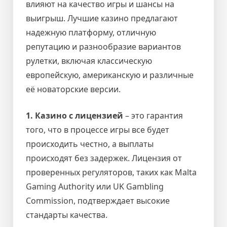
влияют на качество игры и шансы на
выигрыш. Лучшие казино предлагают
надежную платформу, отличную
репутацию и разнообразие вариантов
рулетки, включая классическую
европейскую, американскую и различные
её новаторские версии.
1. Казино с лицензией
– это гарантия
того, что в процессе игры все будет
происходить честно, а выплаты
происходят без задержек. Лицензия от
проверенных регуляторов, таких как Malta
Gaming Authority или UK Gambling
Commission, подтверждает высокие
стандарты качества.