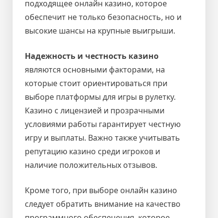
подходящее онлайн казино, которое
обеспечит не только безопасность, но и
высокие шансы на крупные выигрыши.
Надежность и честность казино
являются основными факторами, на
которые стоит ориентироваться при
выборе платформы для игры в рулетку.
Казино с лицензией и прозрачными
условиями работы гарантирует честную
игру и выплаты. Важно также учитывать
репутацию казино среди игроков и
наличие положительных отзывов.
Кроме того, при выборе онлайн казино
следует обратить внимание на качество
программного обеспечения, которое