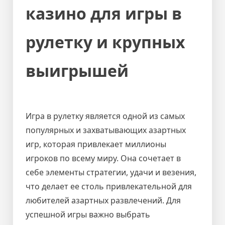
казино для игры в
рулетку и крупных
выигрышей
Игра в рулетку является одной из самых
популярных и захватывающих азартных
игр, которая привлекает миллионы
игроков по всему миру. Она сочетает в
себе элементы стратегии, удачи и везения,
что делает ее столь привлекательной для
любителей азартных развлечений. Для
успешной игры важно выбрать