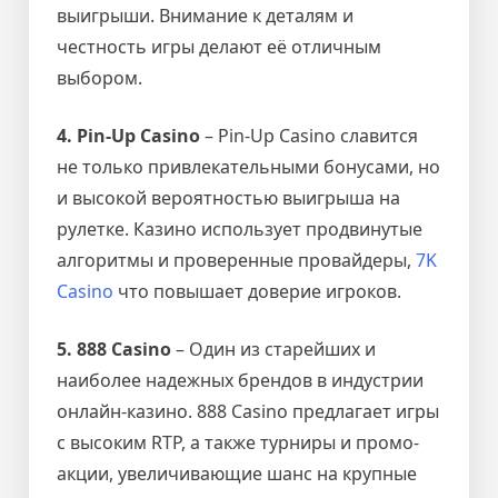
выигрыши. Внимание к деталям и
честность игры делают её отличным
выбором.
4. Pin-Up Casino
– Pin-Up Casino славится
не только привлекательными бонусами, но
и высокой вероятностью выигрыша на
рулетке. Казино использует продвинутые
алгоритмы и проверенные провайдеры,
7K
Casino
что повышает доверие игроков.
5. 888 Casino
– Один из старейших и
наиболее надежных брендов в индустрии
онлайн-казино. 888 Casino предлагает игры
с высоким RTP, а также турниры и промо-
акции, увеличивающие шанс на крупные